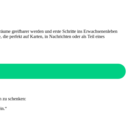
Träume greifbarer werden und erste Schritte ins Erwachsenenleben
die perfekt auf Karten, in Nachrichten oder als Teil eines
n zu schenken:
in.“