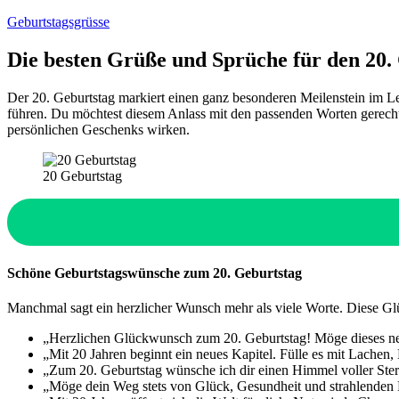
Zum
Geburtstagsgrüsse
Inhalt
springen
Die besten Grüße und Sprüche für den 20.
Der 20. Geburtstag markiert einen ganz besonderen Meilenstein im Le
führen. Du möchtest diesem Anlass mit den passenden Worten gerecht w
persönlichen Geschenks wirken.
20 Geburtstag
Schöne Geburtstagswünsche zum 20. Geburtstag
Manchmal sagt ein herzlicher Wunsch mehr als viele Worte. Diese Gl
„Herzlichen Glückwunsch zum 20. Geburtstag! Möge dieses neu
„Mit 20 Jahren beginnt ein neues Kapitel. Fülle es mit Lachen
„Zum 20. Geburtstag wünsche ich dir einen Himmel voller Ste
„Möge dein Weg stets von Glück, Gesundheit und strahlenden 