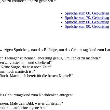
e, sie zu erkunden und zu genießen.“
Sprüche zum 60. Geburtstag
Sprüche zum 70. Geburtstag
Sprüche zum 60. Geburtstag
Sprüche zum 90. Geburtstag
 witzigen Sprüche genau das Richtige, um das Geburtstagskind zum La
dich Teenager zu nennen, aber jung genug, um Fehler zu machen.“
en zu verstehen – und scheitern!“
. Keine Sorge, du hast noch Zeit!“
er noch magisch ist.“
Buch. Mach dich bereit für die besten Kapitel!“
e das Geburtstagskind zum Nachdenken anregen:
gen. Male dein Bild, wie es dir gefällt.“
robern – auf deine eigene Art.“