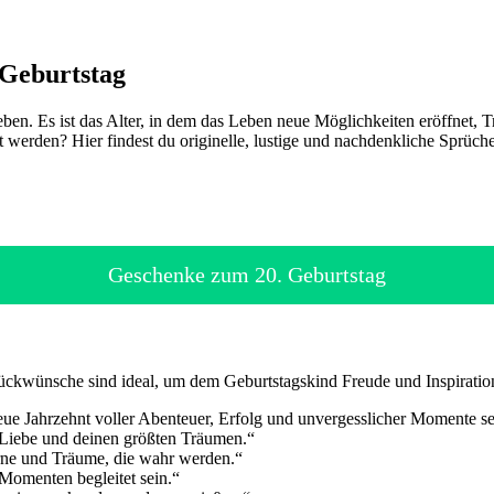
 Geburtstag
ben. Es ist das Alter, in dem das Leben neue Möglichkeiten eröffnet, 
erden? Hier findest du originelle, lustige und nachdenkliche Sprüche, 
Geschenke zum 20. Geburtstag
ückwünsche sind ideal, um dem Geburtstagskind Freude und Inspiratio
e Jahrzehnt voller Abenteuer, Erfolg und unvergesslicher Momente se
, Liebe und deinen größten Träumen.“
rne und Träume, die wahr werden.“
Momenten begleitet sein.“