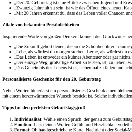
„Der 20. Geburtstag ist eine Brücke zwischen Jugend und Erwa
„Zwanzig Jahre alt zu sein, ist wie das Öffnen eines neuen Kapi
„Mit 20 Jahren erkennst du, dass das Leben voller Chancen und 
Zitate von bekannten Persönlichkeiten
Inspirierende Worte von großen Denkern können den Glückwünschen 
„Die Zukunft gehört denen, die an die Schönheit ihrer Träume 
„Lebe, als würdest du morgen sterben. Lerne, als würdest du 
„Das Leben ist entweder ein kühnes Abenteuer oder gar nichts.
„Der einzige Weg, großartige Arbeit zu leisten, ist, zu lieben, w
„Das Geheimnis des Lebens ist es, siebenmal zu fallen und ach
Personalisierte Geschenke für den 20. Geburtstag
Neben Worten hinterlässt ein personalisiertes Geschenk einen bleibend
mit einem herzerwärmenden Wunsch bestickt ist. Solche individuellen
Tipps für den perfekten Geburtstagsgruß
Individualität
: Wähle einen Spruch, der genau zum Geburtstag
Emotion
: Lass deinen Worten Gefühl und Herzlichkeit verleih
Format
: Ob handgeschriebene Karte, Nachricht oder Social-Me